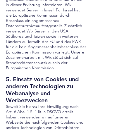
in dieser Erklärung informieren. Wix
verwendet Server in Israel. Für Israel hat
die Europäische Kommission durch
Beschluss ein angemessenes
Datenschutzniveau festgestellt. Zusätzlich
verwendet Wix Server in den USA,
Südkorea und Taiwan sowie in weiteren
Ländern außerhalb der EU und des EWR,
für die kein Angemessenheitsbeschluss der
Europäischen Kommission vorliegt. Unsere
Zusammenarbeit mit Wix stützt sich auf
Standarddatenschutzklauseln der
Europäischen Kommission.
5. Einsatz von Cookies und
anderen Technologien zu
Webanalyse und
Werbezwecken
Soweit Sie hierzu Ihre Einwilligung nach
Art. 6 Abs. 1 S. 1 lit. a DSGVO erteilt
haben, verwenden wir auf unserer
Webseite die nachfolgenden Cookies und
andere Technologien von Drittanbietern.