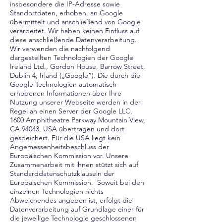
insbesondere die IP-Adresse sowie
Standortdaten, erhoben, an Google
übermittelt und anschließend von Google
verarbeitet. Wir haben keinen Einfluss auf
diese anschließende Datenverarbeitung.
Wir verwenden die nachfolgend
dargestellten Technologien der Google
Ireland Ltd., Gordon House, Barrow Street,
Dublin 4, Irland („Google“). Die durch die
Google Technologien automatisch
erhobenen Informationen über Ihre
Nutzung unserer Webseite werden in der
Regel an einen Server der Google LLC,
1600 Amphitheatre Parkway Mountain View,
CA 94043, USA übertragen und dort
gespeichert. Für die USA liegt kein
Angemessenheitsbeschluss der
Europäischen Kommission vor. Unsere
Zusammenarbeit mit ihnen stützt sich auf
Standarddatenschutzklauseln der
Europäischen Kommission. Soweit bei den
einzelnen Technologien nichts
Abweichendes angeben ist, erfolgt die
Datenverarbeitung auf Grundlage einer für
die jeweilige Technologie geschlossenen