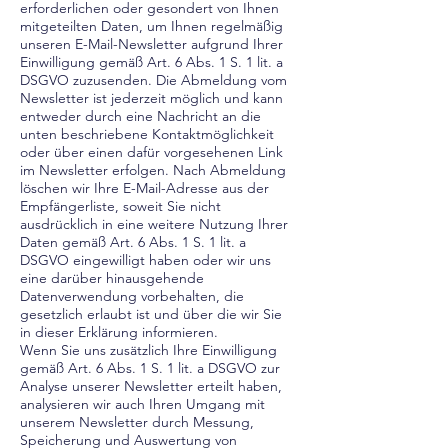
erforderlichen oder gesondert von Ihnen
mitgeteilten Daten, um Ihnen regelmäßig
unseren E-Mail-Newsletter aufgrund Ihrer
Einwilligung gemäß Art. 6 Abs. 1 S. 1 lit. a
DSGVO zuzusenden. Die Abmeldung vom
Newsletter ist jederzeit möglich und kann
entweder durch eine Nachricht an die
unten beschriebene Kontaktmöglichkeit
oder über einen dafür vorgesehenen Link
im Newsletter erfolgen. Nach Abmeldung
löschen wir Ihre E-Mail-Adresse aus der
Empfängerliste, soweit Sie nicht
ausdrücklich in eine weitere Nutzung Ihrer
Daten gemäß Art. 6 Abs. 1 S. 1 lit. a
DSGVO eingewilligt haben oder wir uns
eine darüber hinausgehende
Datenverwendung vorbehalten, die
gesetzlich erlaubt ist und über die wir Sie
in dieser Erklärung informieren.
Wenn Sie uns zusätzlich Ihre Einwilligung
gemäß Art. 6 Abs. 1 S. 1 lit. a DSGVO zur
Analyse unserer Newsletter erteilt haben,
analysieren wir auch Ihren Umgang mit
unserem Newsletter durch Messung,
Speicherung und Auswertung von