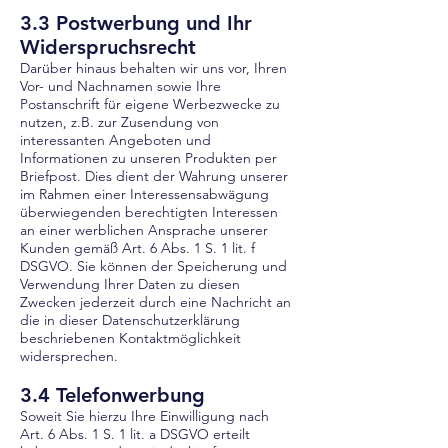
3.3 Postwerbung und Ihr
Widerspruchsrecht
Darüber hinaus behalten wir uns vor, Ihren
Vor- und Nachnamen sowie Ihre
Postanschrift für eigene Werbezwecke zu
nutzen, z.B. zur Zusendung von
interessanten Angeboten und
Informationen zu unseren Produkten per
Briefpost. Dies dient der Wahrung unserer
im Rahmen einer Interessensabwägung
überwie
genden berechtigten Interessen
an einer werblichen Ansprache unserer
Kunden gemäß Art. 6 Abs. 1 S. 1 lit. f
DSGVO. Sie können der Speicherung und
Verwendung Ihrer Daten zu diesen
Zwecken jederzeit durch eine Nachricht an
die in dieser Datenschutzerklärung
beschriebenen Kontaktmöglichkeit
widersprechen.
3.4 Telefonwerbung
Soweit Sie hierzu Ihre Einwilligung nach
Art. 6 Abs. 1 S. 1 lit. a DSGVO erteilt