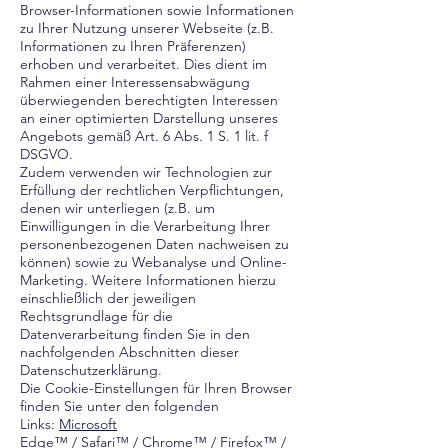
Browser-Informationen sowie Informationen
zu Ihrer Nutzung unserer Webseite (z.B.
Informationen zu Ihren Präferenzen)
erhoben und verarbeitet. Dies dient im
Rahmen einer Interessensabwägung
überwiegenden berechtigten Interessen
an einer optimierten Darstellung unseres
Angebots gemäß Art. 6 Abs. 1 S. 1 lit. f
DSGVO.
Zudem verwenden wir Technologien zur
Erfüllung der rechtlichen Verpflichtungen,
denen wir unterliegen (z.B. um
Einwilligungen in die Verarbeitung Ihrer
personenbezogenen Daten nachweisen zu
können) sowie zu Webanalyse und Online-
Marketing. Weitere Informationen hierzu
einschließlich der jeweiligen
Rechtsgrundlage für die
Datenverarbeitung finden Sie in den
nachfolgenden Abschnitten dieser
Datenschutzerklärung.
Die Cookie-Einstellungen für Ihren Browser
finden Sie unter den folgenden
Links:
Microsoft
Edge™
/
Safari™
/
Chrome™
/
Firefox™
/