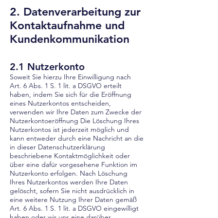
2. Datenverarbeitu
ng zur
Kontaktaufnahme und
Kundenkommunikation
2.1 Nutzerkonto
Soweit Sie hierzu Ihre Einwilligung nach
Art. 6 Abs. 1 S. 1 lit. a DSGVO erteilt
haben, indem Sie sich für die Eröffnung
eines Nutzerkontos entscheiden,
verwenden wir Ihre Daten zum Zwecke der
Nutzerkontoeröffnung Die Löschung Ihres
Nutzerkontos ist jederzeit möglich und
kann entweder durch eine Nachricht an die
in dieser Datenschutzerklärung
beschriebene Kontaktmöglichkeit oder
über eine dafür vorgesehene Funktion im
Nutzerkonto erfolgen. Nach Löschung
Ihres Nutzerkontos werden Ihre Daten
gelöscht, sofern Sie nicht ausdrücklich in
eine weitere Nutzung Ihrer Daten gemäß
Art. 6 Abs. 1 S. 1 lit. a DSGVO eingewilligt
haben oder wir uns eine darüber