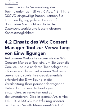
Opera™
Soweit Sie in die Verwendung der
Technologien gemäß Art. 6 Abs. 1 S. 1 lit. a
DSGVO eingewilligt haben, können Sie
Ihre Einwilligung jederzeit widerrufen
durch eine Nachricht an die in der
Datenschutzerklärung beschriebenen
Kontaktmöglichkeit.
4.2 Einsatz des Wix Consent
Manager Tool zur Verwaltung
von Einwilligungen
Auf unserer Webseite setzen wir das Wix
Consent Manager Tool ein, um Sie über die
Cookies und die anderen Technologien zu
informieren, die wir auf unserer Webseite
verwenden, sowie Ihre gegebenenfalls
erforderliche Einwilligung in die
Verarbeitung Ihrer personenbezogenen
Daten durch diese Technologien
einzuholen, zu verwalten und zu
dokumentieren. Dies ist gemäß Art. 6 Abs.
1 S. 1 lit. c DSGVO zur Erfüllung unserer
rechtlichen Verpflichtung gemäß Art. 7