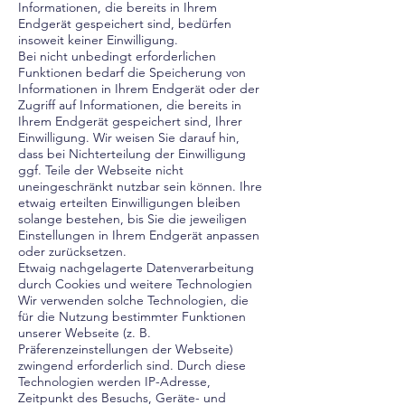
Informationen, die bereits in Ihrem
Endgerät gespeichert sind, bedürfen
insoweit keiner Einwilligung.
Bei nicht unbedingt erforderlichen
Funktionen bedarf die Speicherung von
Informationen in Ihrem Endgerät oder der
Zugriff auf Informationen, die bereits in
Ihrem Endgerät gespeichert sind, Ihrer
Einwilligung. Wir weisen Sie darauf hin,
dass bei Nichterteilung der Einwilligung
ggf. Teile der Webseite nicht
uneingeschränkt nutzbar sein können. Ihre
etwaig erteilten Einwilligungen bleiben
solange bestehen, bis Sie die jeweiligen
Einstellungen in Ihrem Endgerät anpassen
oder zurücksetzen.
Etwaig nachgelagerte Datenverarbeitung
durch Cookies und weitere Technologien
Wir verwenden solche Technologien, die
für die Nutzung bestimmter Funktionen
unserer Webseite (z. B.
Präferenzeinstellungen der Webseite)
zwingend erforderlich sind. Durch diese
Technologien werden IP-Adresse,
Zeitpunkt des Besuchs, Geräte- und