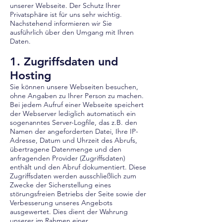
unserer Webseite. Der Schutz Ihrer
Privatsphäre ist für uns sehr wichtig.
Nachstehend informieren wir Sie
ausführlich über den Umgang mit Ihren
Daten.
1. Zugriffsdaten und
Hosting
Sie können unsere Webseiten besuchen,
ohne Angaben zu Ihrer Person zu machen.
Bei jedem Aufruf einer Webseite speichert
der Webserver lediglich automatisch ein
sogenanntes Server-Logfile, das z.B. den
Namen der angeforderten Datei, Ihre IP-
Adresse, Datum und Uhrzeit des Abrufs,
übertragene Datenmenge und den
anfragenden Provider (Zugriffsdaten)
enthält und den Abruf dokumentiert. Diese
Zugriffsdaten werden ausschließlich zum
Zwecke der Sicherstellung eines
störungsfreien Betriebs der Seite sowie der
Verbesserung unseres Angebots
ausgewertet. Dies dient der Wahrung
unserer im Rahmen einer