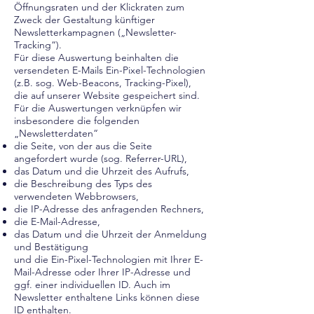
Öffnungsraten und der Klickraten zum
Zweck der Gestaltung künftiger
Newsletterkampagnen („Newsletter-
Tracking“).
Für diese Auswertung beinhalten die
versendeten E-Mails Ein-Pixel-Technologien
(z.B. sog. Web-Beacons, Tracking-Pixel),
die auf unserer Website gespeichert sind.
Für die Auswertungen verknüpfen wir
insbesondere die folgenden
„Newsletterdaten“
die Seite, von der aus die Seite
angefordert wurde (sog. Referrer-URL),
das Datum und die Uhrzeit des Aufrufs,
die Beschreibung des Typs des
verwendeten Webbrowsers,
die IP-Adresse des anfragenden Rechners,
die E-Mail-Adresse,
das Datum und die Uhrzeit der Anmeldung
und Bestätigung
und die Ein-Pixel-Technologien mit Ihrer E-
Mail-Adresse oder Ihrer IP-Adresse und
ggf. einer individuellen ID. Auch im
Newsletter enthaltene Links können diese
ID enthalten.