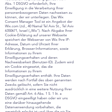
Abs. 1 DSGVO erforderlich, Ihre
Einwilligung in die Verarbeitung Ihrer
personenbezogenen Daten nachweisen zu
können, der wir unterliegen. Das Wix
Consent Manager Tool ist ein Angebot der
Wix.com Ltd., 40 Namal Tel Aviv St., Tel Aviv
6350671
, Israel („Wix“). Nach Abgabe Ihrer
Cookie-Erklärung auf unserer Webseite
speichert der Webserver von Wix Ihre IP-
Adresse, Datum und Uhrzeit Ihrer
Erklärung, Browser-Informationen, sowie
Informationen zu Ihrem
Einwilligungsverhalten und deren
Nachweisbarkeit (Benutzer-ID). Zudem wird
ein Cookie eingesetzt, das die
Informationen zu Ihrem
Einwilligungsverhalten enthält. Ihre Daten
werden nach Fortfall des oben genannten
Zwecks gelöscht, sofern Sie nicht
ausdrücklich in eine weitere Nutzung Ihrer
Daten gemäß Art. 6 Abs. 1 S. 1 lit. a
DSGVO eingewilligt haben oder wir uns
eine darüber hinausgehende
Datenverwendung vorbehalten, die
gesetzlich erlaubt ist und über die wir Sie