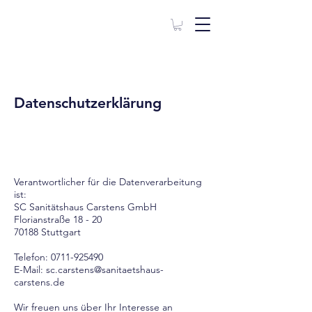
Datenschutzerklärung
Verantwortlicher für die Datenverarbeitung
ist:
SC Sanitätshaus Carstens GmbH
Florianstraße 18 - 20
70188 Stuttgart
Telefon:
0711-925490
E-Mail:
sc.carstens@sanitaetshaus-
carstens.de
Wir freuen uns über Ihr Interesse an