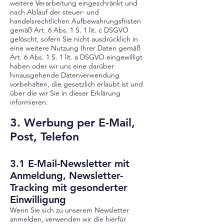
weitere Verarbeitung eingeschränkt und
nach Ablauf der steuer- und
handelsrechtlichen Aufbewahrungsfristen
gemäß Art. 6 Abs. 1 S. 1 lit. c DSGVO
gelöscht, sofern Sie nicht ausdrücklich in
eine weitere Nutzung Ihrer Daten gemäß
Art. 6 Abs. 1 S. 1 lit. a DSGVO eingewilligt
haben oder wir uns eine darüber
hinausgehende Datenverwendung
vorbehalten, die gesetzlich erlaubt ist und
über die wir Sie in dieser Erklärung
informieren.
3. Werbung per E-Mail,
P
ost, Telefon
3.1 E-Mail-Newsletter mit
Anmeldung, Newsletter-
Tracking mit gesonderter
Einwilligung
Wenn Sie sich zu unserem Newsletter
anmelden, verwenden wir die hierfür