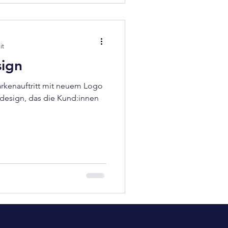
it
sign
arkenauftritt mit neuem Logo
design, das die Kund:innen