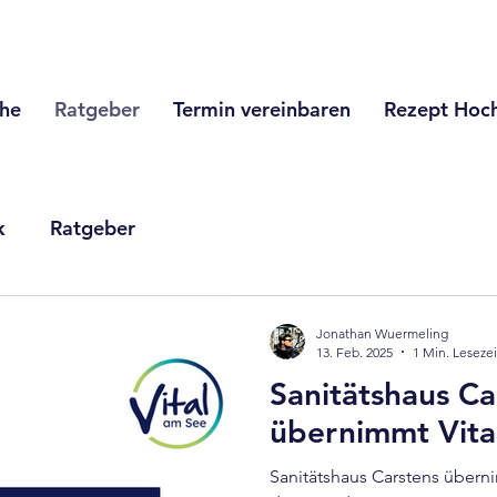
che
Ratgeber
Termin vereinbaren
Rezept Hoc
k
Ratgeber
Jonathan Wuermeling
13. Feb. 2025
1 Min. Lesezei
Sanitätshaus Ca
übernimmt Vita
Sanitätshaus Carstens überni