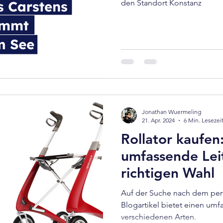
den Standort Konstanz
Jonathan Wuermeling
21. Apr. 2024
6 Min. Lesezei
Rollator kaufen
umfassende Lei
richtigen Wahl
Auf der Suche nach dem perf
Blogartikel bietet einen um
verschiedenen Arten.