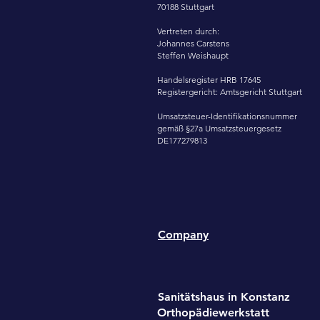
70188 Stuttgart
Vertreten durch:
Johannes Carstens
Steffen Weishaupt
Handelsregister HRB 17645
Registergericht: Amtsgericht Stuttgart
Umsatzsteuer-Identifikationsnummer
gemäß §27a Umsatzsteuergesetz
DE177279813
Company
Sanitätshaus in Konstanz
Orthopädiewerkstatt