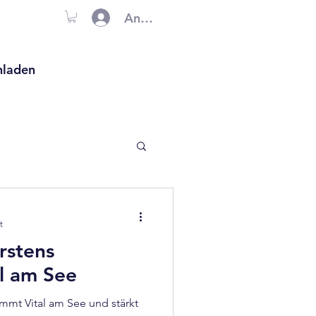
Anmelden
hladen
t
rstens
l am See
mmt Vital am See und stärkt