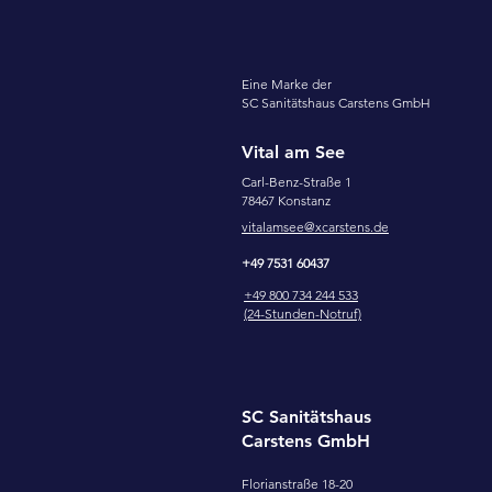
Eine Marke der
SC Sanitätshaus Carstens GmbH
Vital am See
Carl-Benz-Straße 1
78467 Konstanz
vitalamsee@xcarstens.de
+49 7531 60437
+49 800 734 244 533
(24-Stunden-Notruf)
SC Sanitätshaus
Carstens GmbH
Florianstraße 18-20