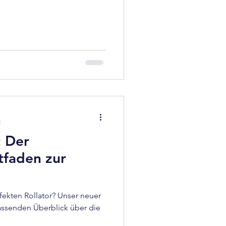
t
: Der
tfaden zur
ekten Rollator? Unser neuer
fassenden Überblick über die