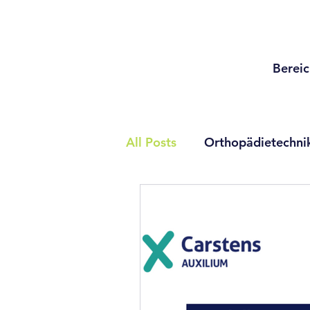
Berei
All Posts
Orthopädietechni