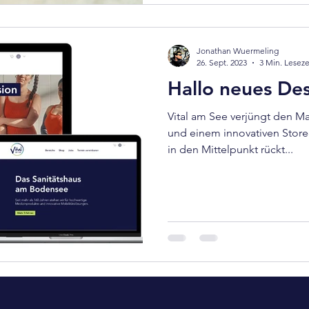
Jonathan Wuermeling
26. Sept. 2023
3 Min. Leseze
Hallo neues De
Vital am See verjüngt den M
und einem innovativen Store
in den Mittelpunkt rückt...