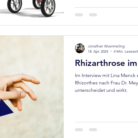
Jonathan Wuermeling
18. Apr. 2024
4 Min. Lesezei
Rhizarthrose im 
Im Interview mit Lina Menck e
Rhizorthes nach Frau Dr. Me
unterscheidet und wirkt.