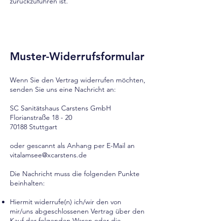
zurückzuführen ist.
Muster-Widerrufsformular
Wenn Sie den Vertrag widerrufen möchten,
senden Sie uns eine Nachricht an:
SC Sanitätshaus Carstens GmbH
Florianstraße 18 - 20
70188 Stuttgart
oder gescannt als Anhang per E-Mail an
vitalamsee@xcarstens.de
Die Nachricht muss die folgenden Punkte
beinhalten:
Hiermit widerrufe(n) ich/wir den von
mir/uns abgeschlossenen Vertrag über den
Kauf der folgenden Waren oder die