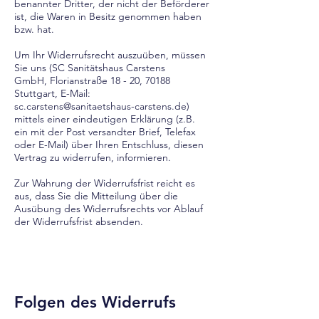
benannter Dritter, der nicht der Beförderer
ist, die Waren in Besitz genommen haben
bzw. hat.
Um Ihr Widerrufsrecht auszuüben, müssen
Sie uns (
SC Sanitätshaus Carstens
GmbH,
Florianstraße 18 - 20,
70188
Stuttgart,
E-Mail:
sc.carstens@sanitaetshaus-carstens.de
)
mittels einer eindeutigen Erklärung (z.B.
ein mit der Post versandter Brief, Telefax
oder E-Mail) über Ihren Entschluss, diesen
Vertrag zu widerrufen, informieren.
Zur Wahrung der Widerrufsfrist reicht es
aus, dass Sie die Mitteilung über die
Ausübung des Widerrufsrechts vor Ablauf
der Widerrufsfrist absenden.
Folgen des Widerrufs